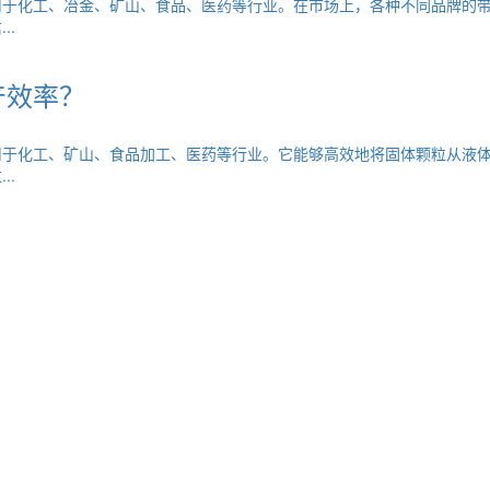
用于化工、冶金、矿山、食品、医药等行业。在市场上，各种不同品牌的
..
产效率？
用于化工、矿山、食品加工、医药等行业。它能够高效地将固体颗粒从液
..