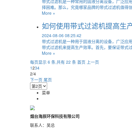
带式过滤机是一种常用的固液分离设备，广泛应
择困难。那么，究竟哪家品牌的带式过滤机值得信.
More +
如何使用带式过滤机提高生
2024-08-06 08:25:42
带式过滤机是一种用于固液分离的设备，广泛应
带式过滤机来提高生产效率。首先，要保证带式过.
More +
每页显示 6 条,共有 22 条
首页
上一页
1
2
3
4
2/4
下一页
尾页
菜单
烟台海辰环保科技有限公司
联系人：吴总