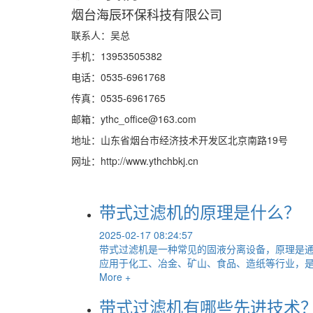
烟台海辰环保科技有限公司
联系人：吴总
手机：13953505382
电话：0535-6961768
传真：0535-6961765
邮箱：ythc_office@163.com
地址：山东省烟台市经济技术开发区北京南路19号
网址：http://www.ythchbkj.cn
带式过滤机的原理是什么？
2025-02-17 08:24:57
带式过滤机是一种常见的固液分离设备，原理是
应用于化工、冶金、矿山、食品、造纸等行业，是.
More +
带式过滤机有哪些先进技术