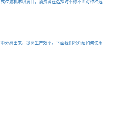
带式过滤机琳琅满目，消费者在选择时不得不面对种种选
体中分离出来，提高生产效率。下面我们将介绍如何使用