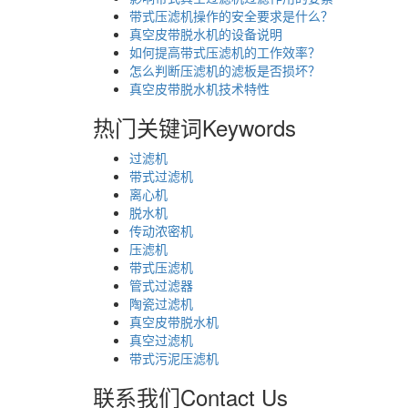
带式压滤机操作的安全要求是什么？
真空皮带脱水机的设备说明
如何提高带式压滤机的工作效率？
怎么判断压滤机的滤板是否损坏？
真空皮带脱水机技术特性
热门关键词
Keywords
过滤机
带式过滤机
离心机
脱水机
传动浓密机
压滤机
带式压滤机
管式过滤器
陶瓷过滤机
真空皮带脱水机
真空过滤机
带式污泥压滤机
联系我们
Contact Us