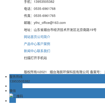
手机：13953505382
电话：0535-6961768
传真：0535-6961765
邮箱：ythc_office@163.com
地址：山东省烟台市经济技术开发区北京南路19号
网站首页
公司简介
产品中心
客户案例
新闻中心
联系我们
扫描打开手机站
版权所有©2021 烟台海辰环保科技有限公司 备案号：
服务热线
13953505382
在线留言
微信
TOP