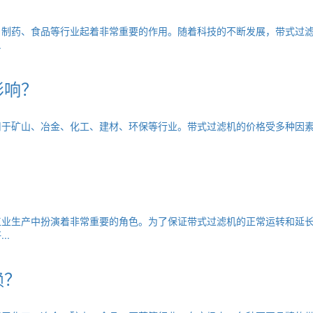
、制药、食品等行业起着非常重要的作用。随着科技的不断发展，带式过
.
影响？
于矿山、冶金、化工、建材、环保等行业。带式过滤机的价格受多种因素的
工业生产中扮演着非常重要的角色。为了保证带式过滤机的正常运转和延
..
赖？