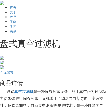
首页
关于
产品
案例
新闻
联系
盘式真空过滤机
在线留言
商品详情
盘式
真空过滤机
是一种固液分离设备，利用真空作为过滤动
力使浆体进行固液分离。该机采用了滤盘导向架导向，变速搅
拌，反吹风卸料，自动集中润滑等先进技术，是一种性能优异，