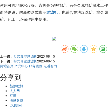
使用可靠地脱水设备。该机是为铁精矿、有色金属精矿脱水工作
而特别设计的新型盘式真空
过滤机
，也适合在洗煤选矿、非金属
矿、化工、环保作用中使用。
上一篇：
盘式真空过滤机
2023-08-15
下一篇：
带式真空过滤机
2023-08-15
网站首页
产品中心
服务案例
电话咨询
分享到
新浪微博
人人网
豆瓣
腾讯微博
QQ空间