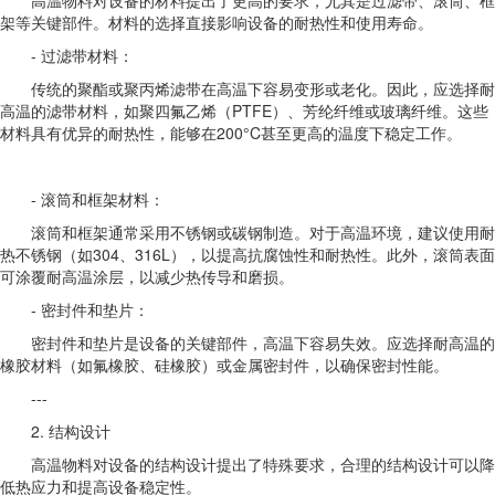
高温物料对设备的材料提出了更高的要求，尤其是过滤带、滚筒、框
架等关键部件。材料的选择直接影响设备的耐热性和使用寿命。
- 过滤带材料：
传统的聚酯或聚丙烯滤带在高温下容易变形或老化。因此，应选择耐
高温的滤带材料，如聚四氟乙烯（PTFE）、芳纶纤维或玻璃纤维。这些
材料具有优异的耐热性，能够在200°C甚至更高的温度下稳定工作。
- 滚筒和框架材料：
滚筒和框架通常采用不锈钢或碳钢制造。对于高温环境，建议使用耐
热不锈钢（如304、316L），以提高抗腐蚀性和耐热性。此外，滚筒表面
可涂覆耐高温涂层，以减少热传导和磨损。
- 密封件和垫片：
密封件和垫片是设备的关键部件，高温下容易失效。应选择耐高温的
橡胶材料（如氟橡胶、硅橡胶）或金属密封件，以确保密封性能。
---
2. 结构设计
高温物料对设备的结构设计提出了特殊要求，合理的结构设计可以降
低热应力和提高设备稳定性。