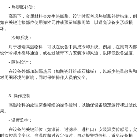
- 热膨胀补偿：
高温下，金属材料会发生热膨胀。设计时应考虑热膨胀补偿措施，例
如在关键连接部位使用弹性元件或预留膨胀间隙，以避免设备变形或损
坏。
- 冷却系统：
对于极端高温物料，可以在设备中集成冷却系统。例如，在滚筒内部
设计冷却水循环通道，或在过滤带下方安装冷却风道，以降低设备温度。
- 隔热设计：
在设备外部加装隔热层（如陶瓷纤维或石棉板），以减少热量散失和
对周围环境的影响，同时保护操作人员的安全。
---
3. 操作控制
高温物料的处理需要精细的操作控制，以确保设备稳定运行和过滤效
果。
- 温度监控：
在设备的关键部位（如滚筒、过滤带、进料口）安装温度传感器，实
时监控温度变化。当温度超过设定值时，自动报警或停机，避免设备损