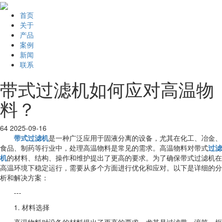
首页
关于
产品
案例
新闻
联系
带式过滤机如何应对高温物
料？
64
2025-09-16
带式过滤机
是一种广泛应用于固液分离的设备，尤其在化工、冶金、
食品、制药等行业中，处理高温物料是常见的需求。高温物料对带式
过滤
机
的材料、结构、操作和维护提出了更高的要求。为了确保带式过滤机在
高温环境下稳定运行，需要从多个方面进行优化和应对。以下是详细的分
析和解决方案：
---
1. 材料选择